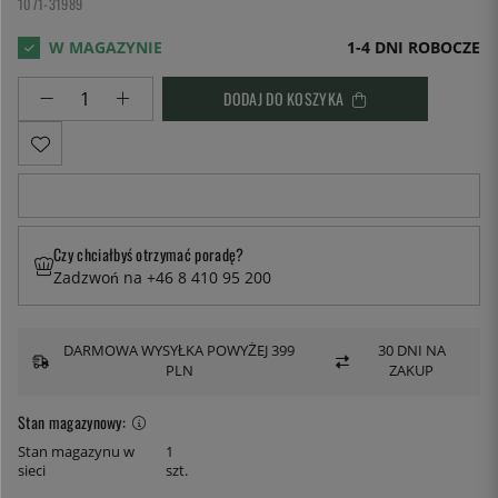
1071-31989
1-4 DNI ROBOCZE
DODAJ DO KOSZYKA
Czy chciałbyś otrzymać poradę?
Zadzwoń na +46 8 410 95 200
DARMOWA WYSYŁKA POWYŻEJ 399
30 DNI NA
PLN
ZAKUP
Stan magazynowy:
Stan magazynu w
1
sieci
szt.