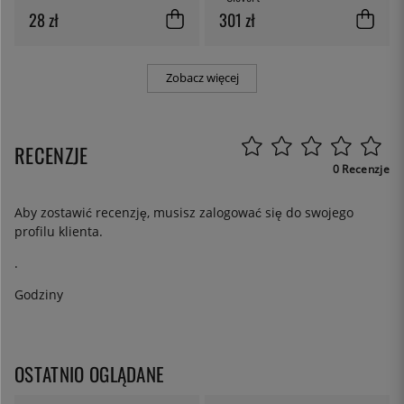
28 zł
301 zł
Zobacz więcej
RECENZJE
0 Recenzje
Aby zostawić recenzję, musisz
zalogować się
do swojego
profilu klienta.
.
Godziny
OSTATNIO OGLĄDANE