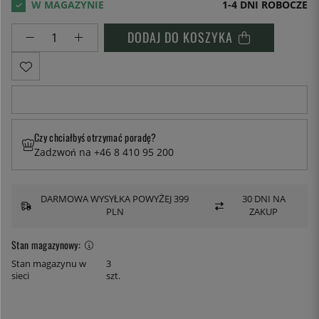
1-4 DNI ROBOCZE
DODAJ DO KOSZYKA
Czy chciałbyś otrzymać poradę?
Zadzwoń na +46 8 410 95 200
DARMOWA WYSYŁKA POWYŻEJ 399
30 DNI NA
PLN
ZAKUP
Stan magazynowy:
Stan magazynu w
3
sieci
szt.