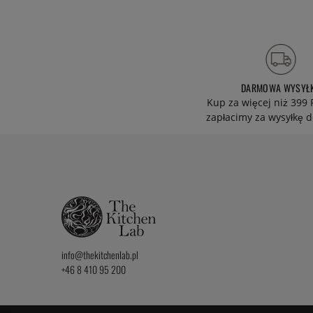
DARMOWA WYSYŁ
Kup za więcej niż 399 
zapłacimy za wysyłkę d
info@thekitchenlab.pl
+46 8 410 95 200