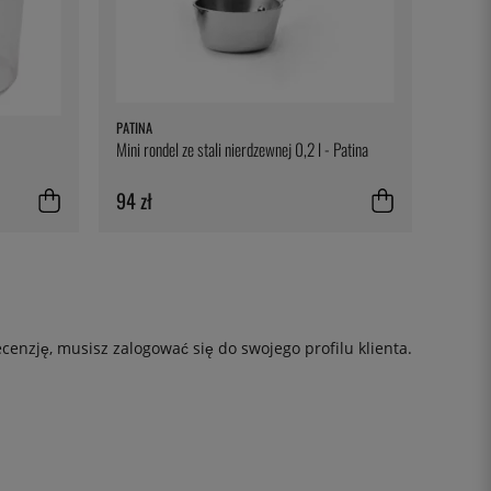
PATINA
Mini rondel ze stali nierdzewnej 0,2 l - Patina
94 zł
ecenzję, musisz
zalogować się
do swojego profilu klienta.