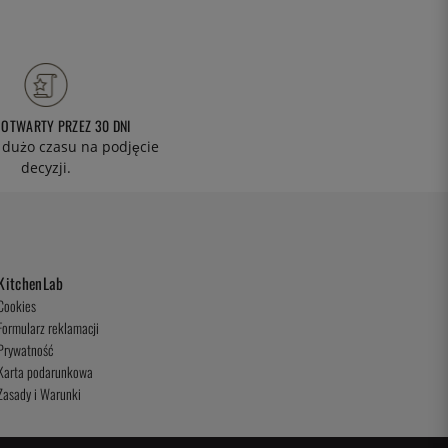
 OTWARTY PRZEZ 30 DNI
 dużo czasu na podjęcie
decyzji.
KitchenLab
Cookies
Formularz reklamacji
Prywatność
Karta podarunkowa
Zasady i Warunki