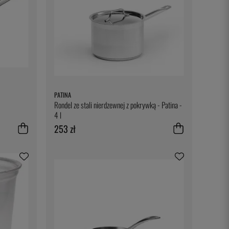
PATINA
Rondel ze stali nierdzewnej z pokrywką - Patina -
4 l
253 zł