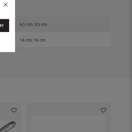
6,5 cm, 9,5 cm
RY
14 cm, 16 cm