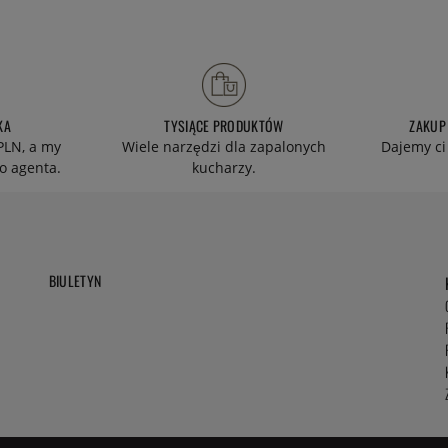
KA
TYSIĄCE PRODUKTÓW
ZAKUP
PLN, a my
Wiele narzędzi dla zapalonych
Dajemy ci
o agenta.
kucharzy.
BIULETYN