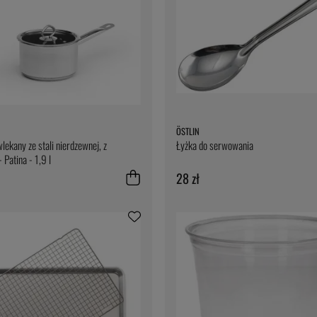
ÖSTLIN
lekany ze stali nierdzewnej, z
Łyżka do serwowania
 Patina - 1,9 l
28 zł