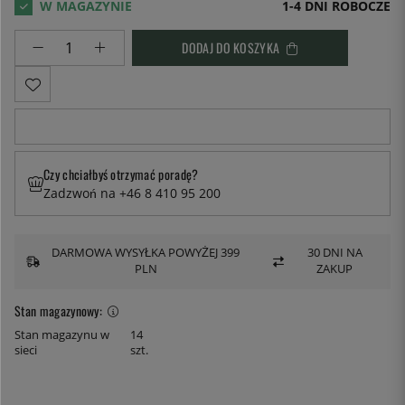
1-4 DNI ROBOCZE
DODAJ DO KOSZYKA
Czy chciałbyś otrzymać poradę?
Zadzwoń na +46 8 410 95 200
DARMOWA WYSYŁKA POWYŻEJ 399
30 DNI NA
PLN
ZAKUP
Stan magazynowy:
Stan magazynu w
14
sieci
szt.