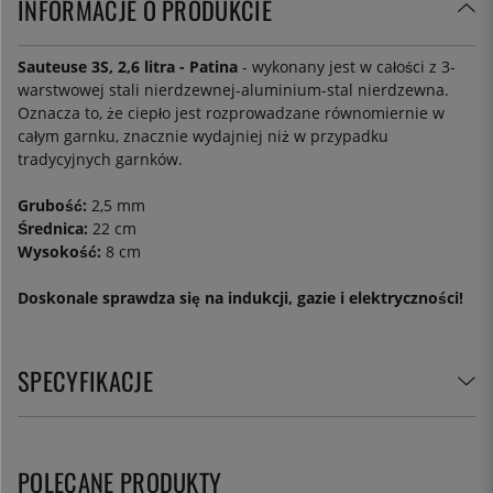
INFORMACJE O PRODUKCIE
Sauteuse 3S, 2,6 litra - Patina
- wykonany jest w całości z 3-
warstwowej stali nierdzewnej-aluminium-stal nierdzewna.
Oznacza to, że ciepło jest rozprowadzane równomiernie w
całym garnku, znacznie wydajniej niż w przypadku
tradycyjnych garnków.
Grubość:
2,5 mm
Średnica:
22 cm
Wysokość:
8 cm
Doskonale sprawdza się na indukcji, gazie i elektryczności!
SPECYFIKACJE
POLECANE PRODUKTY