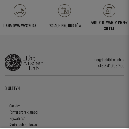
ZAKUP OTWARTY PRZEZ
DARMOWA WYSYŁKA
TYSIĄCE PRODUKTÓW
30 DNI
info@thekitchenlab.pl
+46 8 410 95 200
BIULETYN
Cookies
Formularz reklamacji
Prywatność
Karta podarunkowa