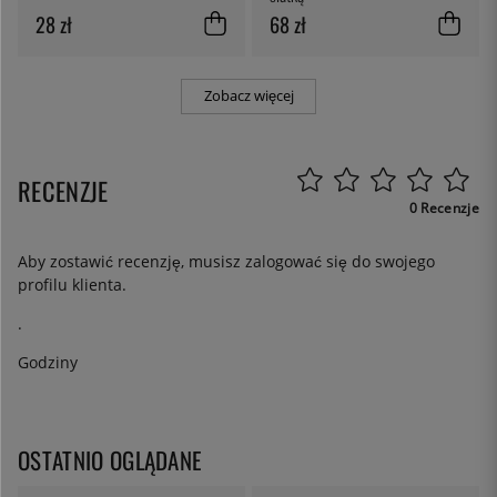
28 zł
68 zł
Zobacz więcej
RECENZJE
0 Recenzje
Aby zostawić recenzję, musisz
zalogować się
do swojego
profilu klienta.
.
Godziny
OSTATNIO OGLĄDANE