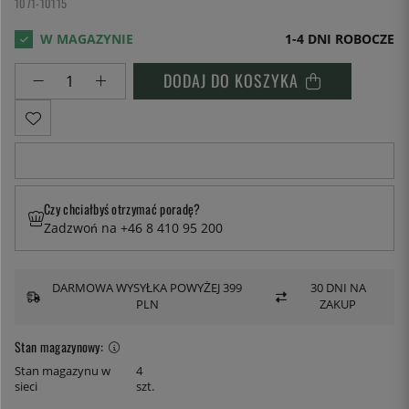
1071-10115
1-4 DNI ROBOCZE
DODAJ DO KOSZYKA
Czy chciałbyś otrzymać poradę?
Zadzwoń na +46 8 410 95 200
DARMOWA WYSYŁKA POWYŻEJ 399
30 DNI NA
PLN
ZAKUP
Stan magazynowy:
Stan magazynu w
4
sieci
szt.