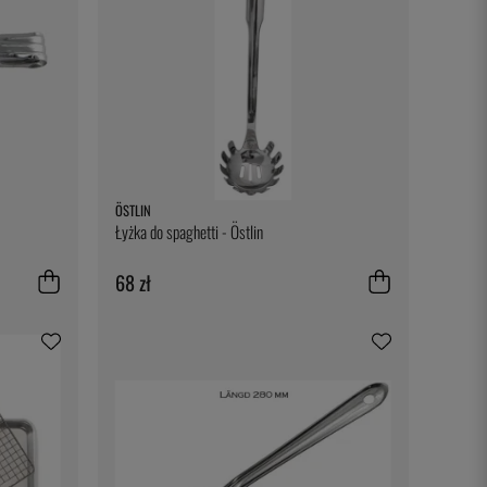
ÖSTLIN
Łyżka do spaghetti - Östlin
68 zł