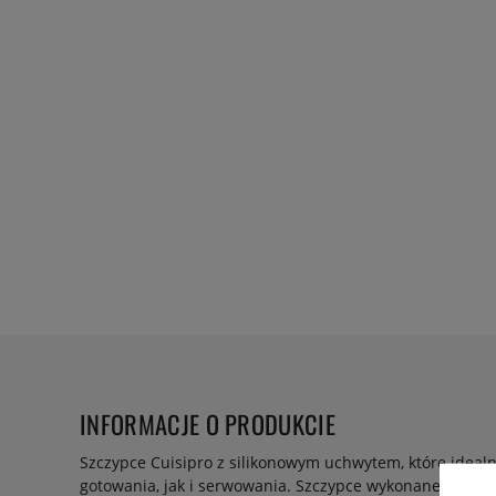
INFORMACJE O PRODUKCIE
Szczypce Cuisipro z silikonowym uchwytem, które ideal
gotowania, jak i serwowania. Szczypce wykonane są ze st