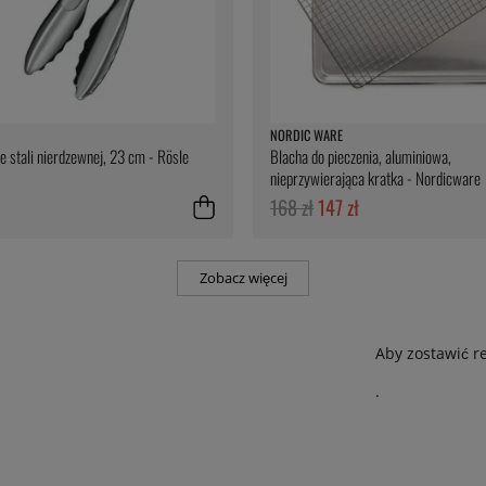
NORDIC WARE
e stali nierdzewnej, 23 cm - Rösle
Blacha do pieczenia, aluminiowa,
nieprzywierająca kratka - Nordicware
168 zł
147 zł
Zobacz więcej
Aby zostawić r
.