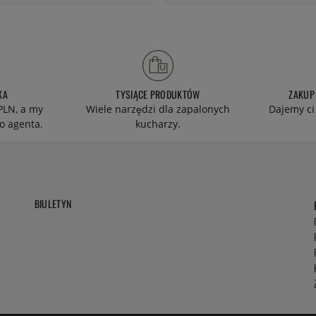
KA
TYSIĄCE PRODUKTÓW
ZAKUP
PLN, a my
Wiele narzędzi dla zapalonych
Dajemy ci
o agenta.
kucharzy.
BIULETYN