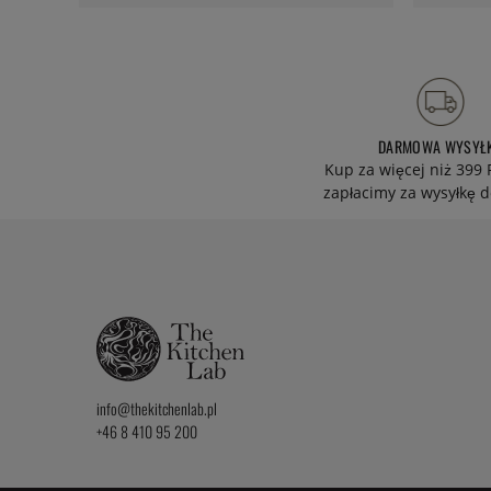
DARMOWA WYSYŁ
Kup za więcej niż 399 
zapłacimy za wysyłkę d
info@thekitchenlab.pl
+46 8 410 95 200