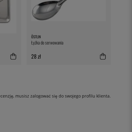
ÖSTLIN
Łyżka do serwowania
28 zł
ecenzję, musisz
zalogować się
do swojego profilu klienta.