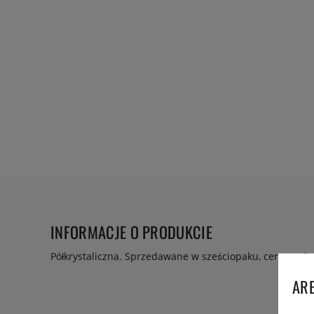
INFORMACJE O PRODUKCIE
Półkrystaliczna. Sprzedawane w sześciopaku, cena poda
ARE