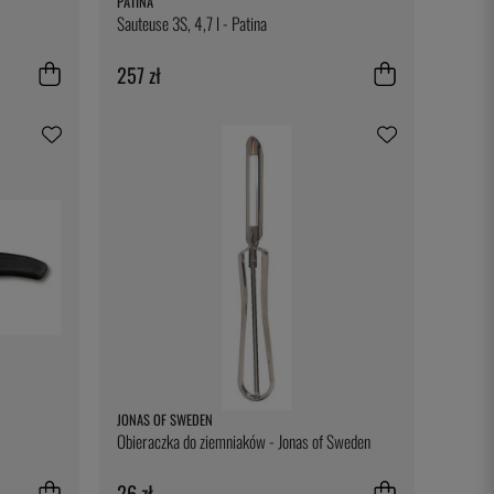
PATINA
Sauteuse 3S, 4,7 l - Patina
257 zł
JONAS OF SWEDEN
Obieraczka do ziemniaków - Jonas of Sweden
26 zł