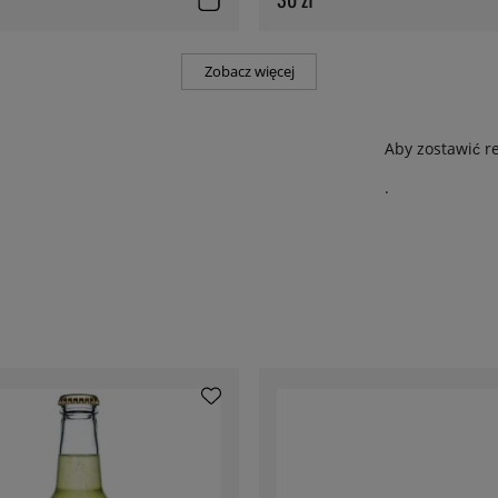
Zobacz więcej
Aby zostawić r
.