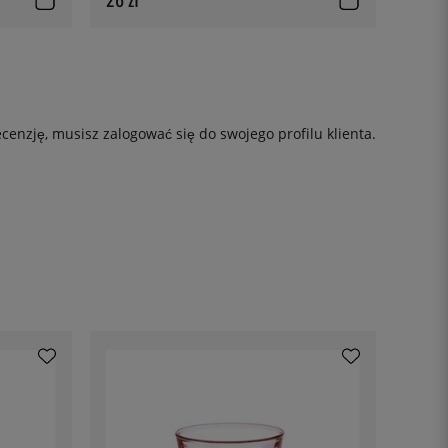
ecenzję, musisz
zalogować się
do swojego profilu klienta.