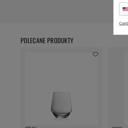
Cont
POLECANE PRODUKTY