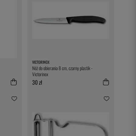
VICTORINOX
Nóż do obierania 8 cm, czarny plastik -
Victorinox
30 zł