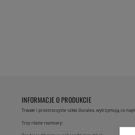
INFORMACJE O PRODUKCIE
Trwałe i przezroczyste szkła Duralex, wytrzymują co najm
Trzy różne rozmiary: