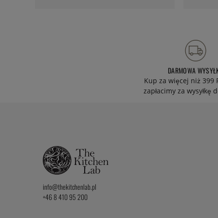
DARMOWA WYSYŁ
Kup za więcej niż 399 
zapłacimy za wysyłkę d
info@thekitchenlab.pl
+46 8 410 95 200