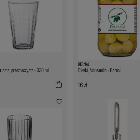
BERNAL
risme, przezroczysta - 330 ml
Oliwki, Manzanilla - Bernal
16 zł