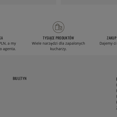
KA
TYSIĄCE PRODUKTÓW
ZAKUP
PLN, a my
Wiele narzędzi dla zapalonych
Dajemy ci
o agenta.
kucharzy.
BIULETYN