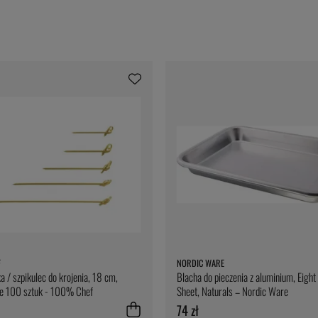
F
NORDIC WARE
 / szpikulec do krojenia, 18 cm,
Blacha do pieczenia z aluminium, Eight
e 100 sztuk - 100% Chef
Sheet, Naturals – Nordic Ware
74 zł