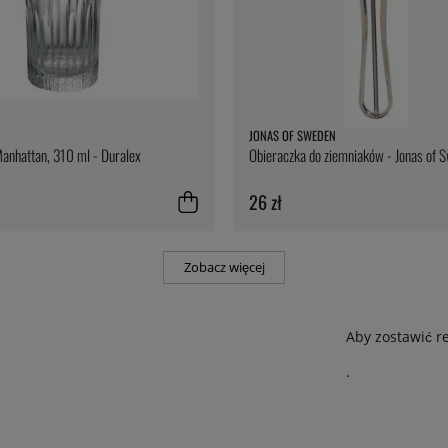
JONAS OF SWEDEN
anhattan, 310 ml - Duralex
Obieraczka do ziemniaków - Jonas of 
26 zł
Zobacz więcej
Aby zostawić r
.