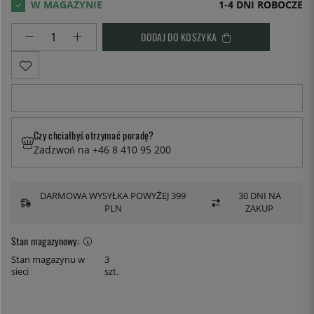
1-4 DNI ROBOCZE
DODAJ DO KOSZYKA
Czy chciałbyś otrzymać poradę?
Zadzwoń na +46 8 410 95 200
DARMOWA WYSYŁKA POWYŻEJ 399
30 DNI NA
PLN
ZAKUP
Stan magazynowy:
Stan magazynu w
3
sieci
szt.