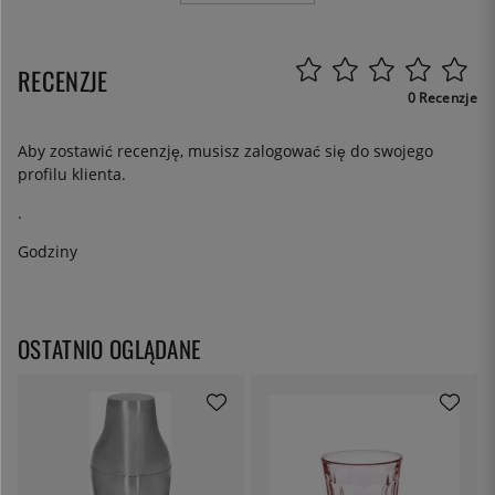
RECENZJE
0 Recenzje
Aby zostawić recenzję, musisz
zalogować się
do swojego
profilu klienta.
.
Godziny
OSTATNIO OGLĄDANE