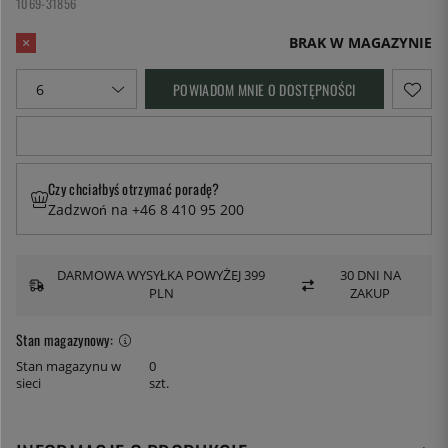
1069-31856
BRAK W MAGAZYNIE
POWIADOM MNIE O DOSTĘPNOŚCI
Czy chciałbyś otrzymać poradę?
Zadzwoń na +46 8 410 95 200
DARMOWA WYSYŁKA POWYŻEJ 399
30 DNI NA
PLN
ZAKUP
Stan magazynowy:
Stan magazynu w
0
sieci
szt.