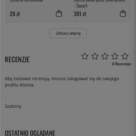
- Sievert
28 zł
301 zł
Zobacz więcej
RECENZJE
0 Recenzje
Aby zostawić recenzję, musisz
zalogować się
do swojego
profilu klienta.
.
Godziny
OSTATNIO OGLĄDANE