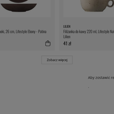
LILIEN
oki, 26 cm, Lifestyle Ebony - Patina
Filiżanka do kawy 220 ml, Lifestyle Nat
Lilien
41 zł
Zobacz więcej
Aby zostawić r
.