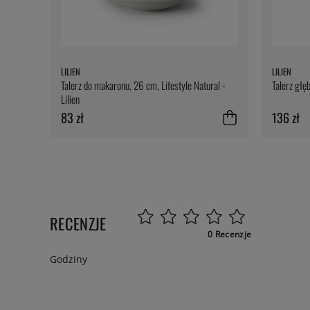
LILIEN
LILIEN
Talerz do makaronu, 26 cm, Lifestyle Natural -
Talerz głęb
Lilien
83 zł
136 zł
RECENZJE
0 Recenzje
Godziny