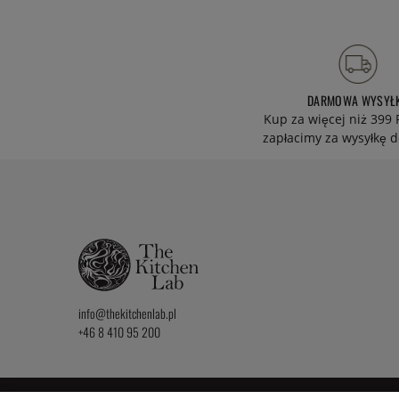
DARMOWA WYSYŁ
Kup za więcej niż 399 
zapłacimy za wysyłkę d
info@thekitchenlab.pl
+46 8 410 95 200