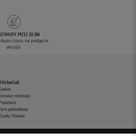
 OTWARTY PRZEZ 30 DNI
 dużo czasu na podjęcie
decyzji.
KitchenLab
Cookies
Formularz reklamacji
Prywatność
Karta podarunkowa
Zasady i Warunki