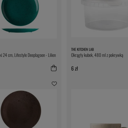
THE KITCHEN LAB
ki 24 cm, Lifestyle Deeplagoon - Lilien
Okrągły kubek, 480 ml z pokrywką
6 zł