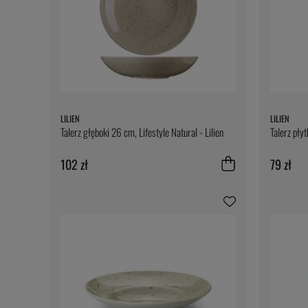
LILIEN
LILIEN
Talerz głęboki 26 cm, Lifestyle Natural - Lilien
Talerz płyt
102 zł
79 zł