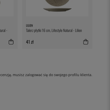
LILIEN
ural -
Talerz płytki 16 cm, Lifestyle Natural - Lilien
41 zł
ecenzję, musisz
zalogować się
do swojego profilu klienta.