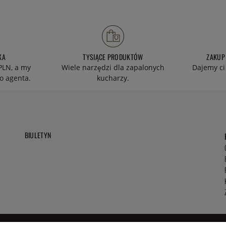
KA
TYSIĄCE PRODUKTÓW
ZAKUP
PLN, a my
Wiele narzędzi dla zapalonych
Dajemy ci
o agenta.
kucharzy.
BIULETYN