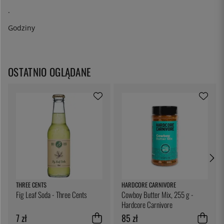
.
Godziny
OSTATNIO OGLĄDANE
THREE CENTS
HARDCORE CARNIVORE
Fig Leaf Soda - Three Cents
Cowboy Butter Mix, 255 g -
Hardcore Carnivore
7 zł
85 zł