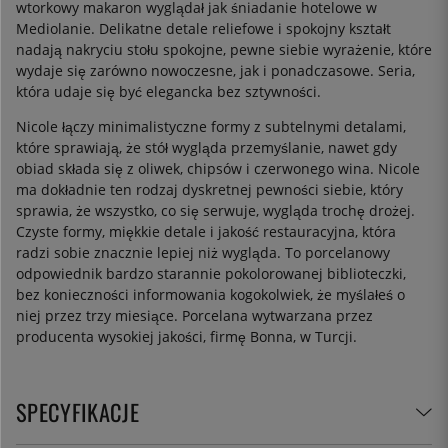
wtorkowy makaron wyglądał jak śniadanie hotelowe w
Mediolanie. Delikatne detale reliefowe i spokojny kształt
nadają nakryciu stołu spokojne, pewne siebie wyrażenie, które
wydaje się zarówno nowoczesne, jak i ponadczasowe. Seria,
która udaje się być elegancka bez sztywności.
Nicole łączy minimalistyczne formy z subtelnymi detalami,
które sprawiają, że stół wygląda przemyślanie, nawet gdy
obiad składa się z oliwek, chipsów i czerwonego wina. Nicole
ma dokładnie ten rodzaj dyskretnej pewności siebie, który
sprawia, że wszystko, co się serwuje, wygląda trochę drożej.
Czyste formy, miękkie detale i jakość restauracyjna, która
radzi sobie znacznie lepiej niż wygląda. To porcelanowy
odpowiednik bardzo starannie pokolorowanej biblioteczki,
bez konieczności informowania kogokolwiek, że myślałeś o
niej przez trzy miesiące. Porcelana wytwarzana przez
producenta wysokiej jakości, firmę Bonna, w Turcji.
SPECYFIKACJE