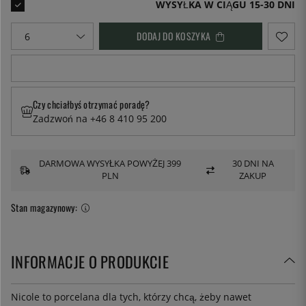
WYSYŁKA W CIĄGU 15-30 DNI
DODAJ DO KOSZYKA
Czy chciałbyś otrzymać poradę?
Zadzwoń na +46 8 410 95 200
DARMOWA WYSYŁKA POWYŻEJ 399
30 DNI NA
PLN
ZAKUP
Stan magazynowy:
INFORMACJE O PRODUKCIE
Nicole to porcelana dla tych, którzy chcą, żeby nawet