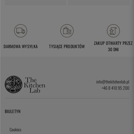
ZAKUP OTWARTY PRZEZ
DARMOWA WYSYŁKA
TYSIĄCE PRODUKTÓW
30 DNI
info@thekitchenlab.pl
+46 8 410 95 200
BIULETYN
Cookies