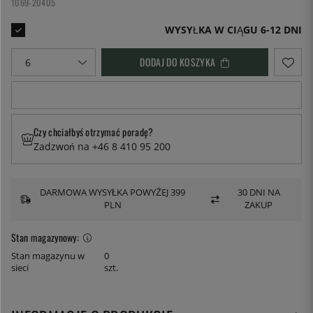
1069-20405
WYSYŁKA W CIĄGU 6-12 DNI
DODAJ DO KOSZYKA
Czy chciałbyś otrzymać poradę?
Zadzwoń na +46 8 410 95 200
DARMOWA WYSYŁKA POWYŻEJ 399
30 DNI NA
PLN
ZAKUP
Stan magazynowy:
Stan magazynu w
0
sieci
szt.