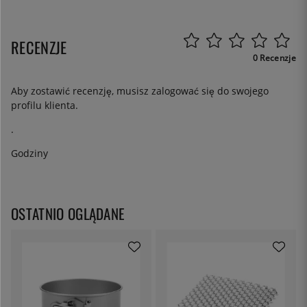
RECENZJE
0 Recenzje
Aby zostawić recenzję, musisz
zalogować się
do swojego
profilu klienta.
.
Godziny
OSTATNIO OGLĄDANE