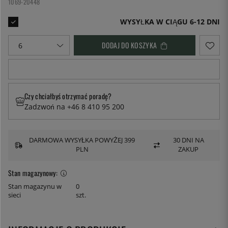
1069-20448
WYSYŁKA W CIĄGU 6-12 DNI
DODAJ DO KOSZYKA
Czy chciałbyś otrzymać poradę?
Zadzwoń na +46 8 410 95 200
DARMOWA WYSYŁKA POWYŻEJ 399
30 DNI NA
PLN
ZAKUP
Stan magazynowy:
Stan magazynu w
0
sieci
szt.