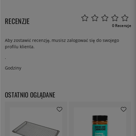
RECENZJE
0 Recenzje
Aby zostawić recenzję, musisz
zalogować się
do swojego
profilu klienta.
.
Godziny
OSTATNIO OGLĄDANE