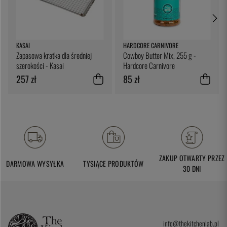
KASAI
HARDCORE CARNIVORE
Zapasowa kratka dla średniej
Cowboy Butter Mix, 255 g -
szerokości - Kasai
Hardcore Carnivore
257 zł
85 zł
ZAKUP OTWARTY PRZEZ
DARMOWA WYSYŁKA
TYSIĄCE PRODUKTÓW
30 DNI
info@thekitchenlab.pl