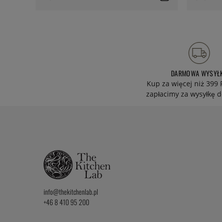
DARMOWA WYSYŁ
Kup za więcej niż 399 
zapłacimy za wysyłkę d
info@thekitchenlab.pl
+46 8 410 95 200