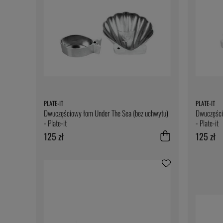
PLATE-IT
PLATE-IT
Dwuczęściowy łom Under The Sea (bez uchwytu)
Dwuczęści
- Plate-it
- Plate-it
125 zł
125 zł