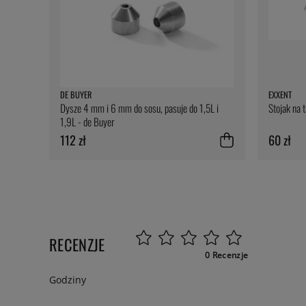
DE BUYER
EXXENT
Dysze 4 mm i 6 mm do sosu, pasuje do 1,5L i
Stojak na 
1,9L - de Buyer
112 zł
60 zł
RECENZJE
0 Recenzje
Godziny