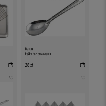
ÖSTLIN
Łyżka do serwowania
28 zł