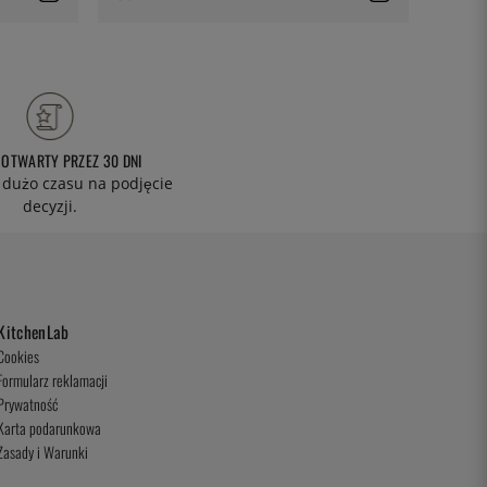
 OTWARTY PRZEZ 30 DNI
 dużo czasu na podjęcie
decyzji.
KitchenLab
Cookies
Formularz reklamacji
Prywatność
Karta podarunkowa
Zasady i Warunki