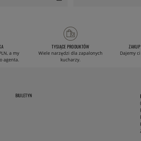
KA
TYSIĄCE PRODUKTÓW
ZAKUP
PLN, a my
Wiele narzędzi dla zapalonych
Dajemy ci
o agenta.
kucharzy.
BIULETYN