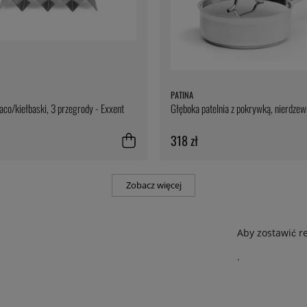
PATINA
taco/kiełbaski, 3 przegrody - Exxent
Głęboka patelnia z pokrywką, nierdzewn
318 zł
Zobacz więcej
Aby zostawić r
.