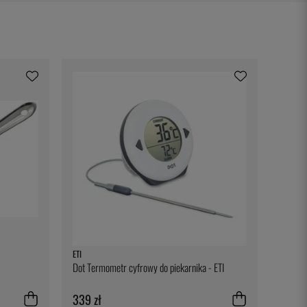
ETI
Dot Termometr cyfrowy do piekarnika - ETI
339 zł