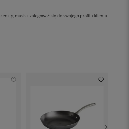
ecenzję, musisz
zalogować się
do swojego profilu klienta.