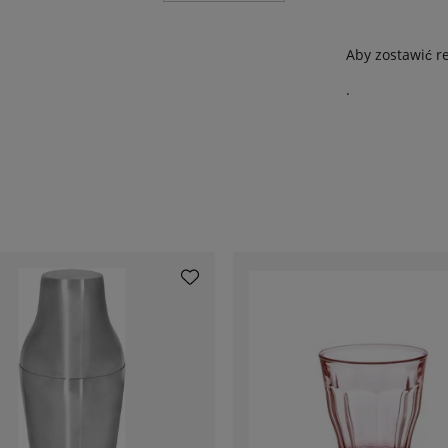
Aby zostawić r
.