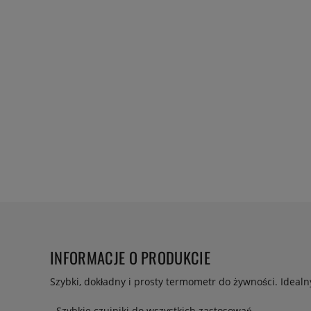
INFORMACJE O PRODUKCIE
Szybki, dokładny i prosty termometr do żywności. Idealn
- Szybkie czujniki do wszystkich zastosowań