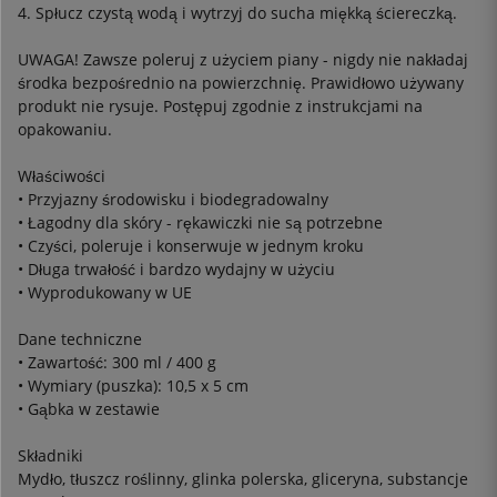
4. Spłucz czystą wodą i wytrzyj do sucha miękką ściereczką.
UWAGA! Zawsze poleruj z użyciem piany - nigdy nie nakładaj
środka bezpośrednio na powierzchnię. Prawidłowo używany
produkt nie rysuje. Postępuj zgodnie z instrukcjami na
opakowaniu.
Właściwości
• Przyjazny środowisku i biodegradowalny
• Łagodny dla skóry - rękawiczki nie są potrzebne
• Czyści, poleruje i konserwuje w jednym kroku
• Długa trwałość i bardzo wydajny w użyciu
• Wyprodukowany w UE
Dane techniczne
• Zawartość: 300 ml / 400 g
• Wymiary (puszka): 10,5 x 5 cm
• Gąbka w zestawie
Składniki
Mydło, tłuszcz roślinny, glinka polerska, gliceryna, substancje