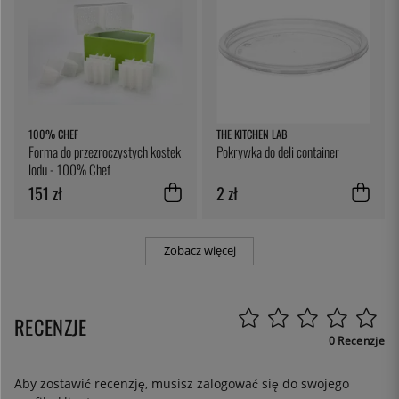
100% CHEF
THE KITCHEN LAB
Forma do przezroczystych kostek
Pokrywka do deli container
lodu - 100% Chef
151 zł
2 zł
Zobacz więcej
RECENZJE
0 Recenzje
Aby zostawić recenzję, musisz
zalogować się
do swojego