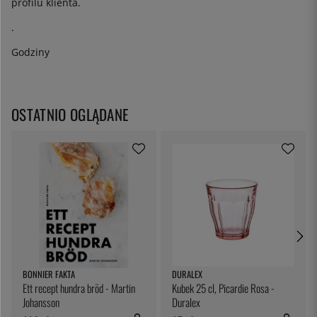
profilu klienta.
.
Godziny
OSTATNIO OGLĄDANE
BONNIER FAKTA
DURALEX
Ett recept hundra bröd - Martin
Kubek 25 cl, Picardie Rosa -
Johansson
Duralex