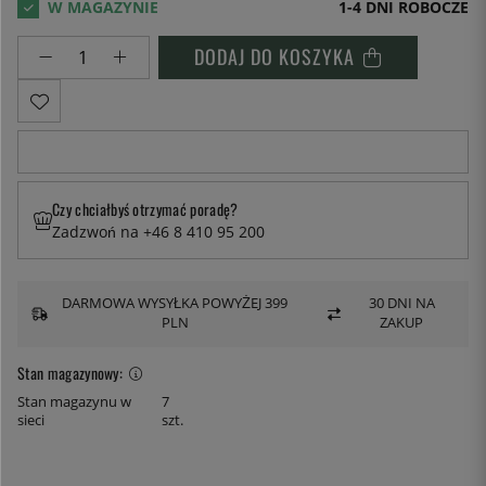
1-4 DNI ROBOCZE
DODAJ DO KOSZYKA
Czy chciałbyś otrzymać poradę?
Zadzwoń na +46 8 410 95 200
DARMOWA WYSYŁKA POWYŻEJ 399
30 DNI NA
PLN
ZAKUP
Stan magazynowy:
Stan magazynu w
7
sieci
szt.