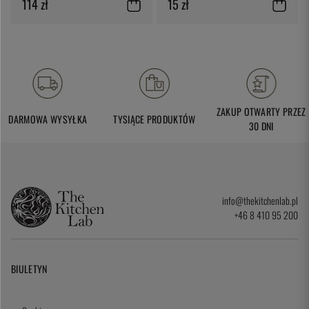
114 zł
15 zł
ZAKUP OTWARTY PRZEZ
DARMOWA WYSYŁKA
TYSIĄCE PRODUKTÓW
30 DNI
info@thekitchenlab.pl
+46 8 410 95 200
BIULETYN