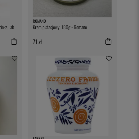
ROMANO
rinks Lab
Krem pistacjowy, 180g - Romano
71 zł
FABBRI