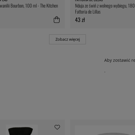
 wanilii Bourbon, 100 ml - The Kitchen
Nduja ze świń z wolnego wybiegu, 180
Fattoria de Lillas
43 zł
Zobacz więcej
Aby zostawić r
.