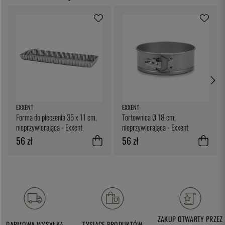
EXXENT
EXXENT
Forma do pieczenia 35 x 11 cm,
Tortownica Ø 18 cm,
nieprzywierająca - Exxent
nieprzywierająca - Exxent
56 zł
56 zł
ZAKUP OTWARTY PRZEZ
DARMOWA WYSYŁKA
TYSIĄCE PRODUKTÓW