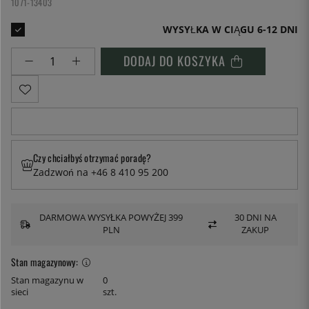
1071-13403
WYSYŁKA W CIĄGU 6-12 DNI
DODAJ DO KOSZYKA
Czy chciałbyś otrzymać poradę?
Zadzwoń na +46 8 410 95 200
DARMOWA WYSYŁKA POWYŻEJ 399
30 DNI NA
PLN
ZAKUP
Stan magazynowy:
Stan magazynu w
0
sieci
szt.