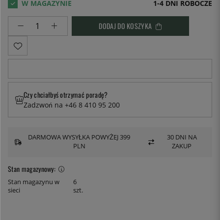
1-4 DNI ROBOCZE
DODAJ DO KOSZYKA
Czy chciałbyś otrzymać poradę?
Zadzwoń na +46 8 410 95 200
DARMOWA WYSYŁKA POWYŻEJ 399
30 DNI NA
PLN
ZAKUP
Stan magazynowy:
Stan magazynu w
6
sieci
szt.