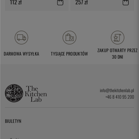
112 zł
257 zł
ZAKUP OTWARTY PRZEZ
DARMOWA WYSYŁKA
TYSIĄCE PRODUKTÓW
30 DNI
info@thekitchenlab.pl
+46 8 410 95 200
BIULETYN