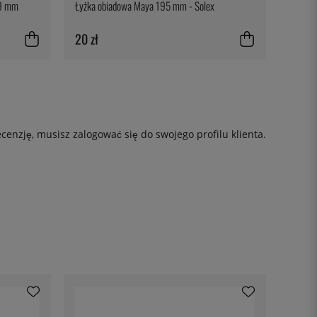
39 mm
Łyżka obiadowa Maya 195 mm - Solex
20 zł
ecenzję, musisz
zalogować się
do swojego profilu klienta.