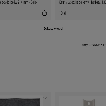
eczka do lodów 214 mm - Solex
Karina Łyżeczka do kawy i herbaty, 1
10 zł
Zobacz więcej
Aby zostawić r
.