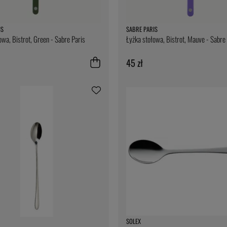
IS
SABRE PARIS
owa, Bistrot, Green - Sabre Paris
Łyżka stołowa, Bistrot, Mauve - Sabre
45 zł
SOLEX