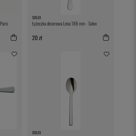
SOLEX
 Paris
Łyżeczka deserowa Lena 188 mm - Solex
20 zł
SOLEX