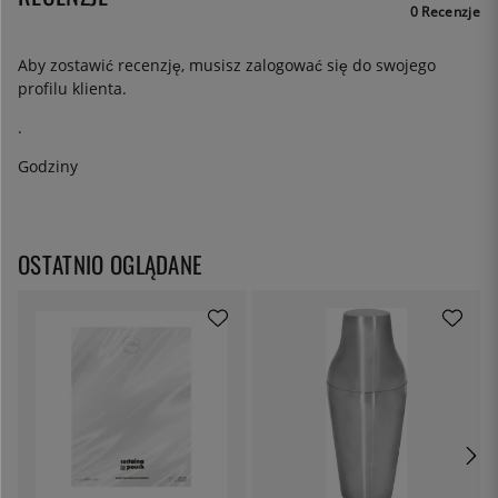
0 Recenzje
Aby zostawić recenzję, musisz
zalogować się
do swojego
profilu klienta.
.
Godziny
OSTATNIO OGLĄDANE