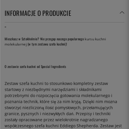
INFORMACJE O PRODUKCIE
"
Mieszkasz w Sztokholmie? Nie przegap naszego popularnego
kursu kuchni
(w tym zestawu szefa kuchni)!
molekularnej
O zestawie szefa kuchni od Special Ingredients
Zestaw szefa kuchni to stosunkowo kompletny zestaw
startowy z niezbędnymi narzędziami i składnikami
potrzebnymi do rozpoczęcia gotowania molekularnego i
poznania technik, które się za nim kryją. Dzięki nim można
stworzyć niezliczoną ilość pomysłowych, przełamujących
granice, pysznych i niezwykłych dań. Przepisy i techniki
zostały opracowane przez wielokrotnie nagradzanego
współczesnego szefa kuchni Eddiego Shepherda. Zestaw jest