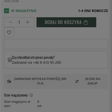
1429-12596
1-4 DNI ROBOCZE
DODAJ DO KOSZYKA
Czy chciałbyś otrzymać poradę?
Zadzwoń na +46 8 410 95 200
DARMOWA WYSYŁKA POWYŻEJ 399
30 DNI NA
PLN
ZAKUP
Stan magazynowy:
Stan magazynu w
9
sieci
szt.