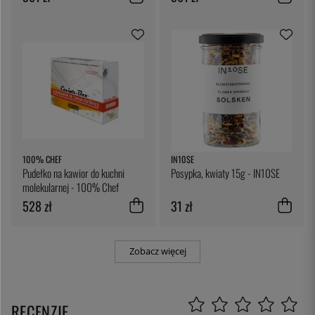
100% CHEF
IN10SE
Pudełko na kawior do kuchni
Posypka, kwiaty 15g - IN10SE
molekularnej - 100% Chef
528 zł
31 zł
Zobacz więcej
RECENZJE